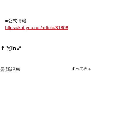
■公式情報
https://kai-you.net/article/81898
すべて表示
最新記事