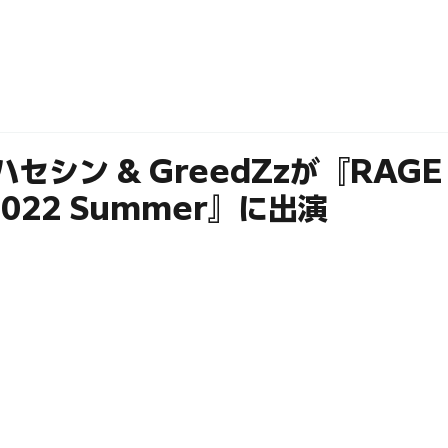
ABOUT
MEMBERS
ハセシン & GreedZzが『RAGE
 2022 Summer』に出演