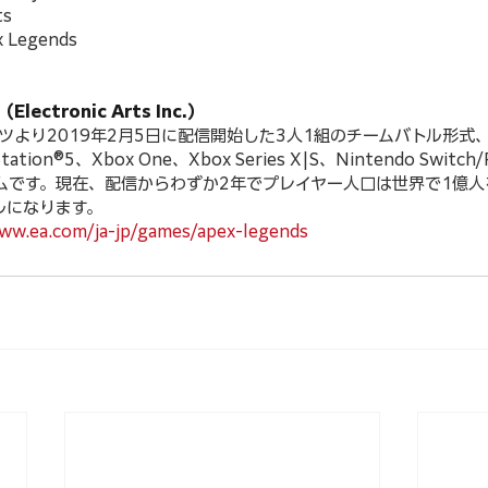
ts
Legends
lectronic Arts Inc.）
ツより2019年2月5日に配信開始した3人1組のチームバトル形式
yStation®5、Xbox One、Xbox Series X|S、Nintendo Swi
ムです。現在、配信からわずか2年でプレイヤー人口は世界で1億
ルになります。
ww.ea.com/ja-jp/games/apex-legends