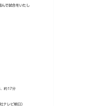
を組んで試合をいたし
、約17分
会社テレビ朝日）