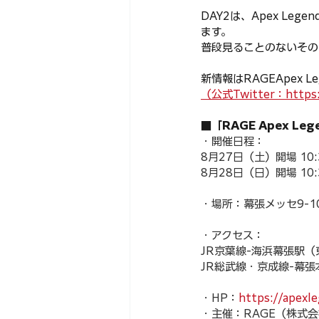
DAY2は、Apex L
ます。
普段見ることのないその
新情報はRAGEApex L
（公式Twitter：https:
■「RAGE Apex Leg
・開催日程：
8月27日（土）開場 10:
8月28日（日）開場 10:
・場所：幕張メッセ9-1
・アクセス：
JR京葉線-海浜幕張駅
JR総武線・京成線-幕
・HP：
https://apexl
・主催：RAGE（株式会