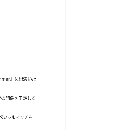
Summer』に出演いた
模での開催を予定して
スペシャルマッチを