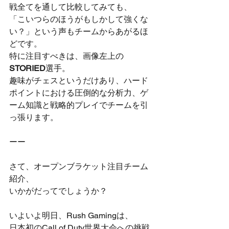
戦全てを通して比較してみても、
「こいつらのほうがもしかして強くな
い？」という声もチームからあがるほ
どです。
特に注目すべきは、画像左上の
STORIED
選手。
趣味がチェスというだけあり、ハード
ポイントにおける圧倒的な分析力、ゲ
ーム知識と戦略的プレイでチームを引
っ張ります。
ーー
さて、オープンブラケット注目チーム
紹介、
いかがだってでしょうか？
いよいよ明日、Rush Gamingは、
日本初のCall of Duty世界大会への挑戦