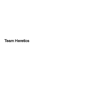
Team Heretics