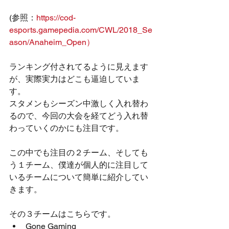
(参照：
https://cod-
esports.gamepedia.com/CWL/2018_Se
ason/Anaheim_Open）
ランキング付されてるように見えます
が、実際実力はどこも逼迫していま
す。
スタメンもシーズン中激しく入れ替わ
るので、今回の大会を経てどう入れ替
わっていくのかにも注目です。
この中でも注目の２チーム、そしても
う１チーム、僕達が個人的に注目して
いるチームについて簡単に紹介してい
きます。
その３チームはこちらです。 
Gone Gaming  