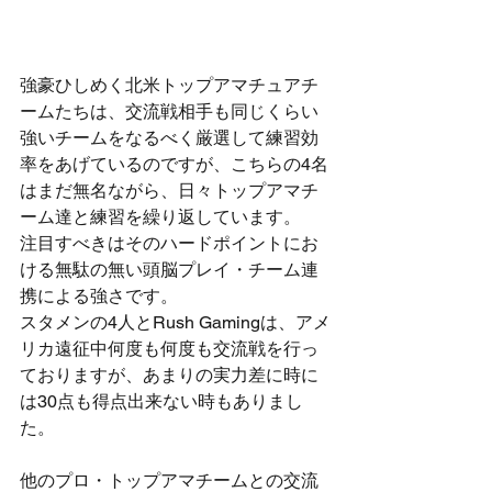
強豪ひしめく北米トップアマチュアチ
ームたちは、交流戦相手も同じくらい
強いチームをなるべく厳選して練習効
率をあげているのですが、こちらの4名
はまだ無名ながら、日々トップアマチ
ーム達と練習を繰り返しています。
注目すべきはそのハードポイントにお
ける無駄の無い頭脳プレイ・チーム連
携による強さです。
スタメンの4人とRush Gamingは、アメ
リカ遠征中何度も何度も交流戦を行っ
ておりますが、あまりの実力差に時に
は30点も得点出来ない時もありまし
た。
他のプロ・トップアマチームとの交流