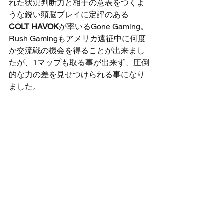
れた状況判断力と相手の意表をつくよ
うな鋭い頭脳プレイに定評のある
COLT HAVOK
が率いるGone Gaming。
Rush Gamingもアメリカ遠征中に何度
か交流戦の機会を得ることが出来まし
たが、1マップも取る事が出来ず、圧倒
的な力の差を見せつけられる事になり
ました。