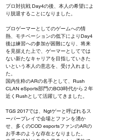
プロ対抗戦 Day4の後、本人の希望によ
り脱退することになりました。
プロゲーマーとしてのゲームへの情
熱、モチベーションの低下によりDay4
後は練習への参加が困難になり、将来
を見据えた上で、ゲーマーとしてでは
ない新たなキャリアを目指していきた
いという本人の意志を、受け入れまし
た。
国内生粋のARの名手として、Rush 
CLAN eSports部門のBO3時代から２年
近くRushとして活躍してきました。
TGS 2017では、Ngtゲーと呼ばれるス
ーパープレイで会場とファンを湧か
せ、多くのCOD esportsファンのARの
お手本のような存在となりました。