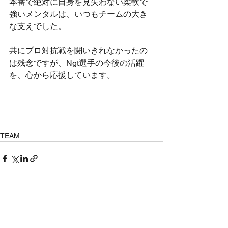
本番で絶対に自身を見失わない柔軟で
強いメンタルは、いつもチームの大き
な支えでした。
共にプロ対抗戦を闘いきれなかったの
は残念ですが、Ngt選手の今後の活躍
を、心から応援しています。
TEAM
すべて表示
最新記事