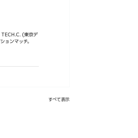
CH.C. (東京デ
ビションマッチ。
すべて表示