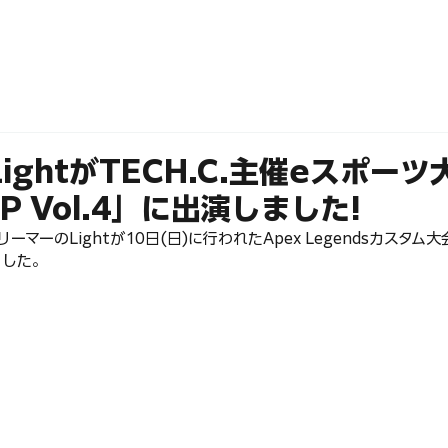
ABOUT
MEMBERS
LightがTECH.C.主催eスポーツ
UP Vol.4」に出演しました!
トリーマーのLightが10日(日)に行われたApex Legendsカスタム大会
ました。