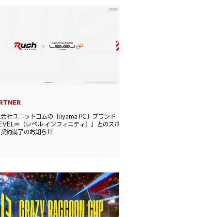
RTNER
会社ユニットコムの「iiyama PC」ブランド
EVEL∞（レベル インフィニティ）」とのスポン
ー契約満了のお知らせ