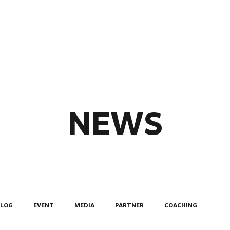
ABOUT
MEMBERS
NEWS
BLOG
EVENT
MEDIA
PARTNER
COACHING