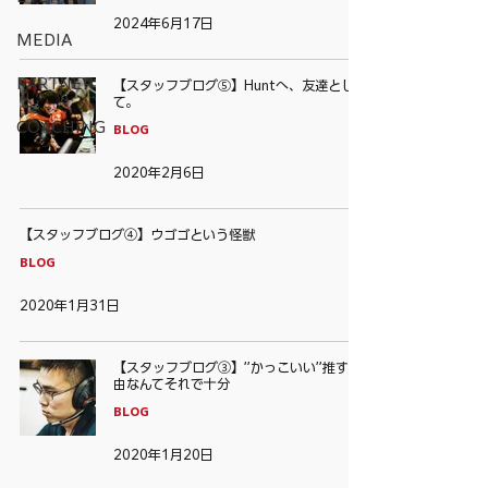
2024年6月17日
MEDIA
PARTNER
【スタッフブログ⑤】Huntへ、友達とし
て。
COACHING
BLOG
2020年2月6日
【スタッフブログ④】ウゴゴという怪獣
BLOG
2020年1月31日
【スタッフブログ③】”かっこいい”推す理
由なんてそれで十分
BLOG
2020年1月20日