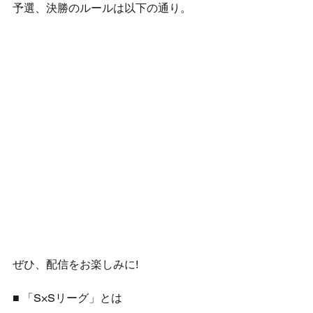
予選、決勝のルールは以下の通り。
ぜひ、配信をお楽しみに!
■ 「S×Sリーグ」とは