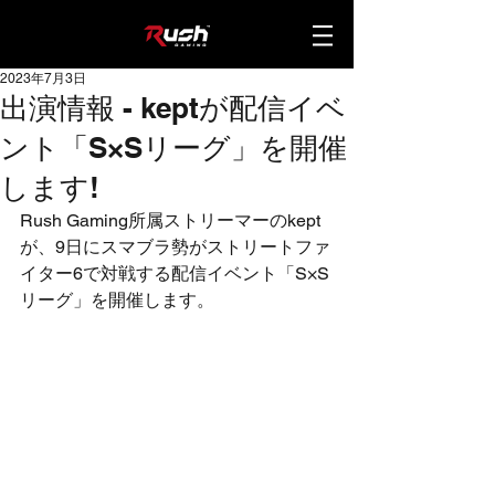
2023年7月3日
出演情報 - keptが配信イベ
ント「S×Sリーグ」を開催
します!
Rush Gaming所属ストリーマーのkept
が、9日にスマブラ勢がストリートファ
イター6で対戦する配信イベント「S×S
リーグ」を開催します。