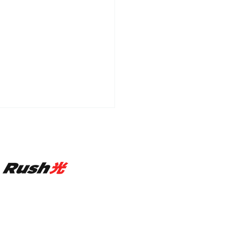
ポーツ選手 ”kept”と、