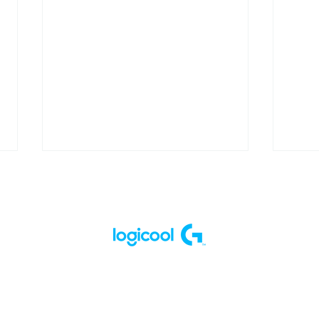
結果報告 - 大乱闘スマッシュ
eス