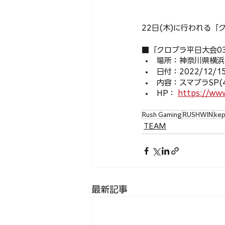
22日(木)に行われる「
■「クロブラ平日大会0
場所：神奈川県横浜市西
日付：2022/12/15
内容：スマブラSP(4
HP： 
https://www
Rush Gaming
RUSHWIN
kep
TEAM
最新記事