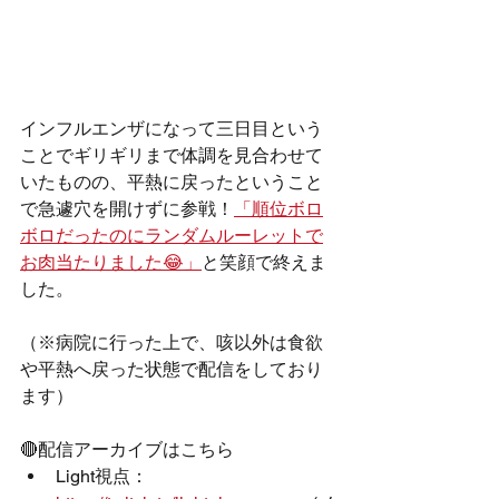
インフルエンザになって三日目という
ことでギリギリまで体調を見合わせて
いたものの、平熱に戻ったということ
で急遽穴を開けずに参戦！
「順位ボロ
ボロだったのにランダムルーレットで
お肉当たりました😂」
と笑顔で終えま
した。
（※病院に行った上で、咳以外は食欲
や平熱へ戻った状態で配信をしており
ます）
🔴配信アーカイブはこちら
Light視点： 