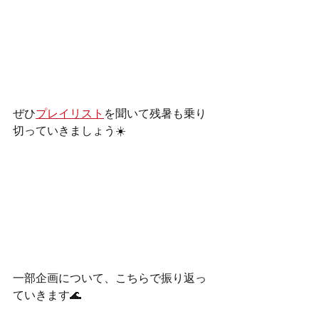
ぜひ
プレイリスト
を聞いて残暑も乗り
切っていきましょう☀️
一部企画について、こちらで振り返っ
ていきます🌊