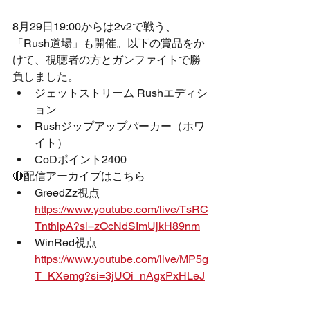
8月29日19:00からは2v2で戦う、
「Rush道場」も開催。以下の賞品をか
けて、視聴者の方とガンファイトで勝
負しました。
ジェットストリーム Rushエディシ
ョン 
Rushジップアップパーカー（ホワ
イト）  
CoDポイント2400 
🔴配信アーカイブはこちら
GreedZz視点 
https://www.youtube.com/live/TsRC
TnthlpA?si=zOcNdSImUjkH89nm
WinRed視点 
https://www.youtube.com/live/MP5g
T_KXemg?si=3jUOi_nAgxPxHLeJ