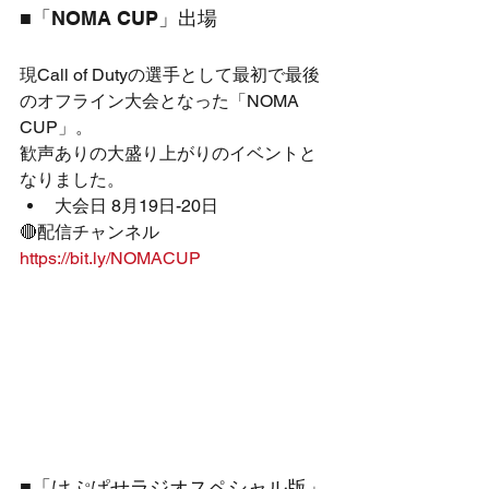
■「NOMA CUP」出場
現Call of Dutyの選手として最初で最後
のオフライン大会となった「NOMA 
CUP」。
歓声ありの大盛り上がりのイベントと
なりました。
大会日 8月19日-20日
🔴配信チャンネル 
https://bit.ly/NOMACUP
■「けぷぱせラジオスペシャル版」