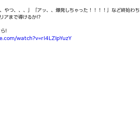
、やつ、、、」「アッ、、爆発しちゃった！！！！」など終始わち
クリアまで導けるか!?
ら!
e.com/watch?v=rI4LZIpYuzY