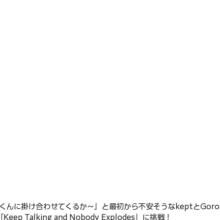
dくんに掛け合わせてくるか〜」と最初から不安そうなkeptとGorou
p Talking and Nobody Explodes」に挑戦！