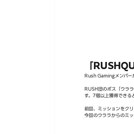
「RUSHQ
Rush Gamingメ
RUSH団のボス「ウラ
す。7個以上獲得できる
前回、ミッションをクリア
今回のウララからのミッ