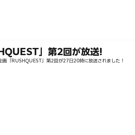
ABOUT
MEMBERS
HQUEST」第2回が放送!
画「RUSHQUEST」第2回が27日20時に放送されました！