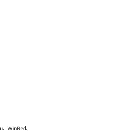
、WinRed、