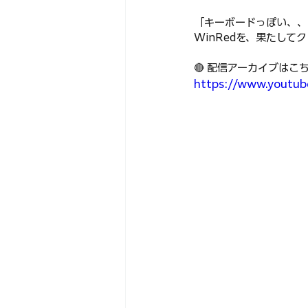
「キーボードっぽい、、
WinRedを、果たして
🔴 配信アーカイブはこち
https://www.youtub