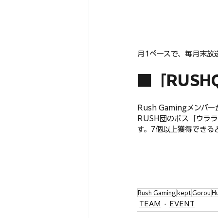
月1ペースで、毎月末放
■「RUSH
Rush Gamingメ
RUSH団のボス「ウラ
す。7個以上獲得できる
Rush Gaming
kept
Gorou
H
TEAM
EVENT