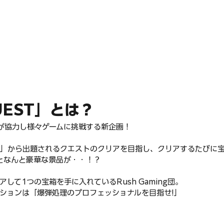
UEST」とは？
ンバーが協力し様々ゲームに挑戦する新企画！
ラ」から出題されるクエストのクリアを目指し、クリアするたびに
となんと豪華な景品が・・！？
して1つの宝箱を手に入れているRush Gaming団。
ションは「爆弾処理のプロフェッショナルを目指せ!」