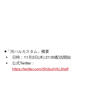
◾️「渋ハルカスタム」概要
日時：11月2日(木) 21:00配信開始
公式Twitter： 
https://twitter.com/ShibuHALStaff
Rush Gaming
出演情報
Apex Legends
Light
ハセシン
渋ハルカスタム
EVENT