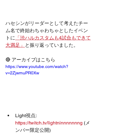
ハセシンがリーダーとして考えたチー
ム名で終始わちゃわちゃとしたイベン
トに
「渋ハルカスタムも4試合もできて
大満足」
と振り返っていました。
🔴 アーカイブはこちら
https://www.youtube.com/watch?
v=2ZjwmuPR0Xw
Light視点: 
https://twitch.tv/lightninnnnnnng
 (メ
ンバー限定公開)