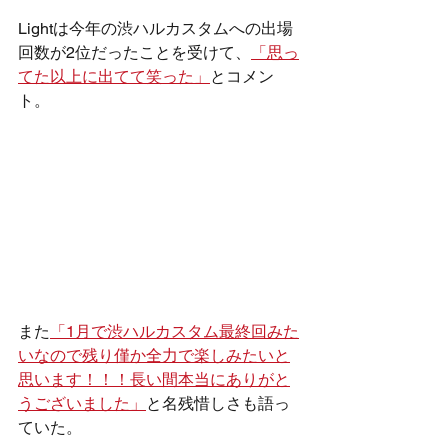
Lightは今年の渋ハルカスタムへの出場
回数が2位だったことを受けて、
「思っ
てた以上に出てて笑った」
とコメン
ト。
また
「1月で渋ハルカスタム最終回みた
いなので残り僅か全力で楽しみたいと
思います！！！長い間本当にありがと
うございました」
と名残惜しさも語っ
ていた。