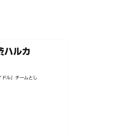
NEWS
PARTNERS
STORE
「渋ハルカ
肉アイドル」チームとし