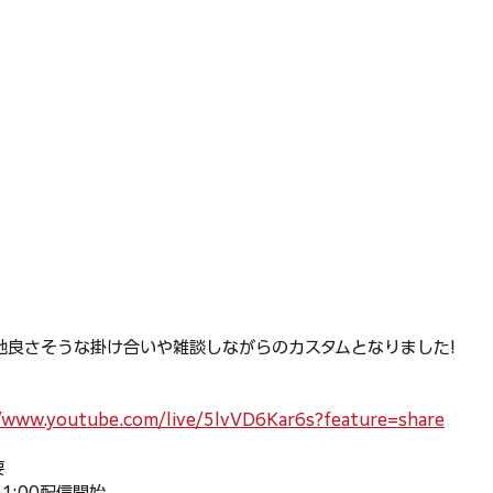
心地良さそうな掛け合いや雑談しながらのカスタムとなりました!
/www.youtube.com/live/5lvVD6Kar6s?feature=share
要
21:00配信開始