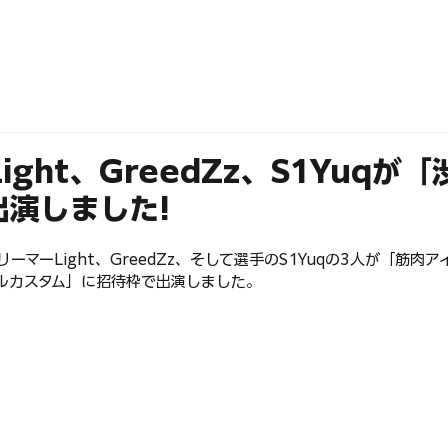
ABOUT
MEMBERS
Light、GreedZz、S1Yuqが
出演しました!
ストリーマーLight、GreedZz、そして選手のS1Yuqの3人が「筋
ルカスタム」に招待枠で出演しました。