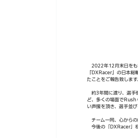
　2022年12月末日をも
『DXRacer』の日
たことをご報告致します
　約3年間に渡り、選手
ど、多くの場面でRush
い声援を頂き、選手並び
　チーム一同、心からの
　今後の「DXRacer