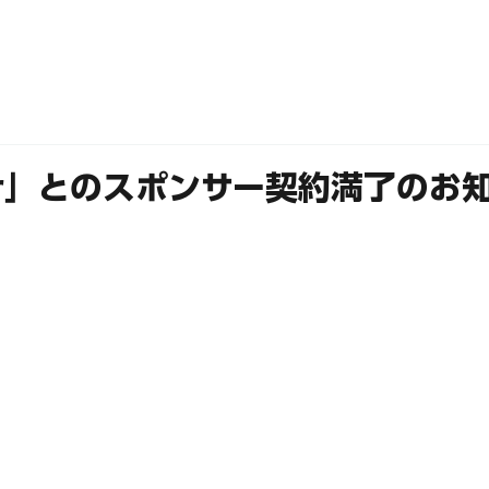
ABOUT
MEMBERS
er」とのスポンサー契約満了のお