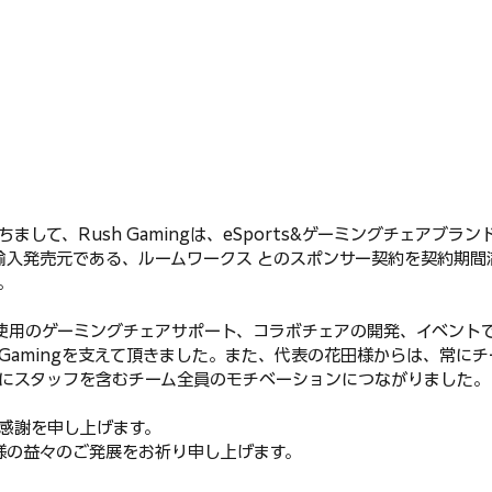
ちまして、Rush Gamingは、eSports&ゲーミングチェアブラ
本総輸入発売元である、ルームワークス とのスポンサー契約を契約期
。
使用のゲーミングチェアサポート、コラボチェアの開発、イベント
 Gamingを支えて頂きました。また、代表の花田様からは、常に
にスタッフを含むチーム全員のモチベーションにつながりました。
感謝を申し上げます。
」様の益々のご発展をお祈り申し上げます。