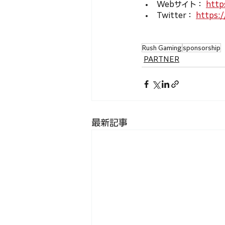
Webサイト： 
https
Twitter： 
https:/
Rush Gaming
sponsorship
PARTNER
最新記事