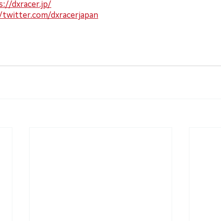
://dxracer.jp/
/twitter.com/dxracerjapan