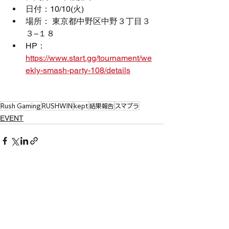
日付：10/10(火)
場所： 東京都中野区中野３丁目３
３−１８
HP： 
https://www.start.gg/tournament/we
ekly-smash-party-108/details
Rush Gaming
RUSHWIN
kept
結果報告
スマブラ
EVENT
すべて表示
最新記事