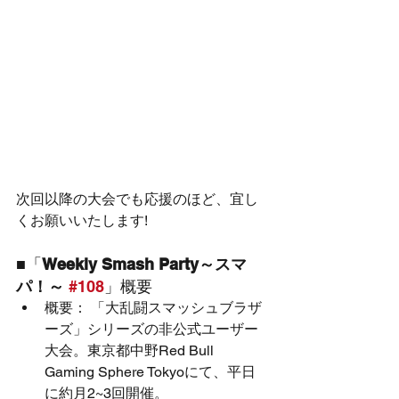
次回以降の大会でも応援のほど、宜し
くお願いいたします!
■「
Weekly Smash Party～スマ
パ！～ 
#108
」概要
概要： 「大乱闘スマッシュブラザ
ーズ」シリーズの非公式ユーザー
大会。東京都中野Red Bull 
Gaming Sphere Tokyoにて、平日
に約月2~3回開催。