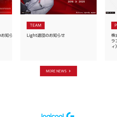
TEAM
了のお知らせ
Light退団のお知らせ
株
ラ
ィ
MORE NEWS