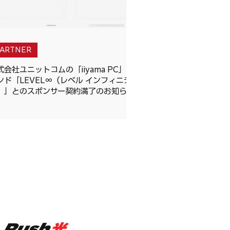
PARTNER
式会社ユニットコムの「iiyama PC」ブ
ンド「LEVEL∞（レベル インフィニテ
）」とのスポンサー契約満了のお知らせ