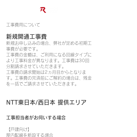
工事費用について
新規開通工事費
新規お申し込みの場合、弊社が定める初期工
事費が必要です。
工事費の金額は、ご利用になる回線タイプに
より工事料金が異なります。工事費は30回
分割請求させていただきます。
工事費の請求開始は2ヵ月目からとなりま
す。工事費の完済前にご解約の場合は、残金
を一括でご請求させていただきます。
NTT東日本/西日本 提供エリア
工事担当者がお伺いする場合
【戸建向け】
屋内配線を新設する場合