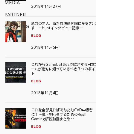
MEDIA
2018年11月27日
PARTNER
執念の才人、新たな決意を胸に今歩き出
COACHING
す ーHuntインタビュー記事ー
BLOG
2018年11月5日
これからGamebattlesで試合する日本チ
ームが絶対に知っているべき３つのポイン
ト
BLOG
2018年11月4日
これを全部見ればあなたもCoD中級者
に！〜脱・初心者するためのRush
Gaming解説動画まとめ〜
BLOG