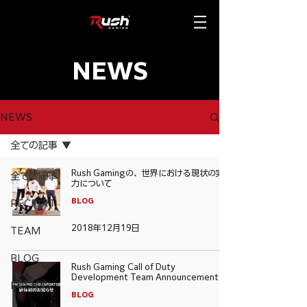
NEWS
NEWS
全ての記事
Rush Gamingの、世界における現状の実
全ての記事
力について
BLOG
RECRUIT
2018年12月19日
TEAM
BLOG
Rush Gaming Call of Duty
Development Team Announcement
EVENT
BLOG