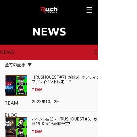
NEWS
NEWS
全ての記事
「RUSHQUEST#7」が放送! オフライン
全ての記事
ファンイベント決定！？
TEAM
RECRUIT
2023年10月2日
TEAM
BLOG
イベント告知 - 「RUSHQUEST#6」が30
日19:00から配信予定!
EVENT
TEAM