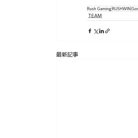
Rush Gaming
RUSHWIN
Go
TEAM
最新記事