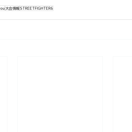
rou
大会情報
STREETFIGHTER6