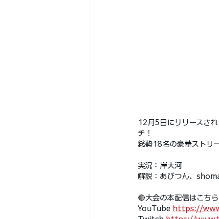
12月5日にリリースされ
チ！
総勢18名の豪華ストリ
実況：岸大河 
解説：あびつん、shomar
🔴
大会の本配信はこちら
YouTube 
https://ww