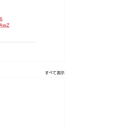
6
DAwZ
すべて表示