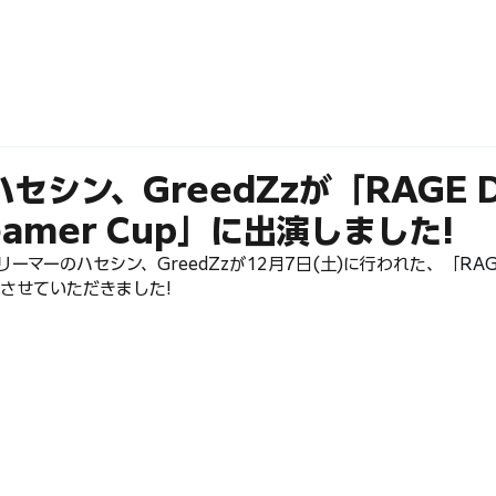
ABOUT
MEMBERS
ハセシン、GreedZzが「RAGE D
treamer Cup」に出演しました!
ストリーマーのハセシン、GreedZzが12月7日(土)に行われた、「
RAG
させていただきました!