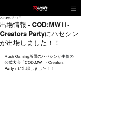
2024年7月17日
出場情報 - COD:MWⅢ-
Creators Partyにハセシン
が出場しました！！
Rush Gaming所属のハセシンが
主催の
公式大会
「
COD:MWⅢ- Creators 
Party
」に出場しました！！