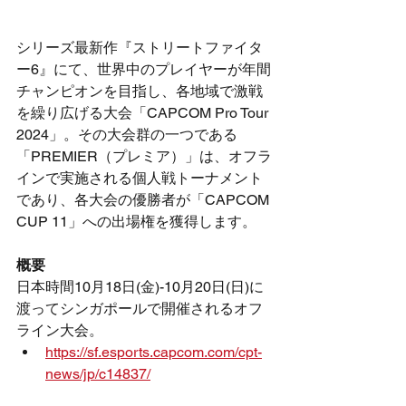
シリーズ最新作『ストリートファイタ
ー6』にて、世界中のプレイヤーが年間
チャンピオンを目指し、各地域で激戦
を繰り広げる大会「CAPCOM Pro Tour 
2024」。その大会群の一つである
「PREMIER（プレミア）」は、オフラ
インで実施される個人戦トーナメント
であり、各大会の優勝者が「CAPCOM 
CUP 11」への出場権を獲得します。
概要
日本時間10月18日(金)-10月20日(日)に
渡ってシンガポールで開催されるオフ
ライン大会。
https://sf.esports.capcom.com/cpt-
news/jp/c14837/