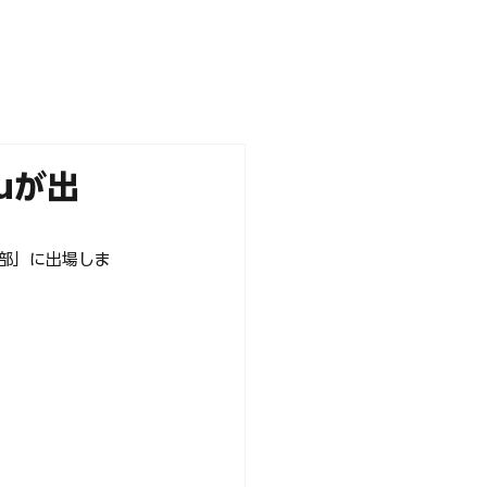
NEWS
PARTNERS
STORE
ouが出
の部」に出場しま