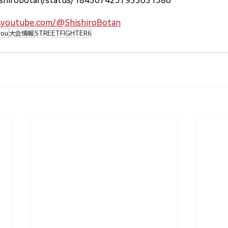
hishirobotan/status/1845074257933631586
.youtube.com/@ShishiroBotan
rou
大会情報
STREETFIGHTER6