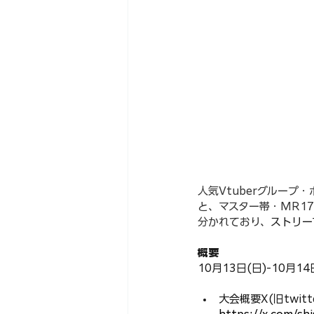
人気Vtuberグループ
と、マスター帯・MR17
分かれており、
ストリー
概要
10月13日(日)-10月
大会概要X(旧twitte