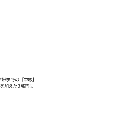
ヤ帯までの「
中級
」
を加えた3部門に