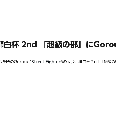
ABOUT
MEMBERS
獅白杯 2nd 「超級の部」にGor
ーム部門のGorouが 
Street Fighter
6の大会、獅白杯 2nd 「超級