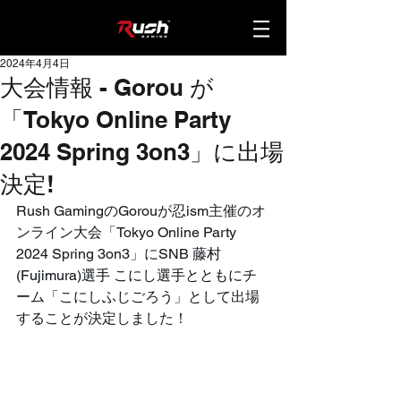
2024年4月4日
大会情報 - Gorou が
「Tokyo Online Party
2024 Spring 3on3」に出場
決定!
Rush GamingのGorouが忍ism主催のオ
ンライン大会「Tokyo Online Party 
2024 Spring 3on3」にSNB 
藤村
(Fujimura)選手 こにし選手とともにチ
ーム「こにしふじごろう」として
出場
することが決定しました！