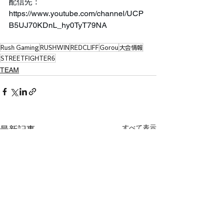
配信先： 
https://www.youtube.com/channel/UCP
B5UJ70KDnL_hy0TyT79NA
Rush Gaming
RUSHWIN
REDCLIFF
Gorou
大会情報
STREETFIGHTER6
TEAM
すべて表示
最新記事