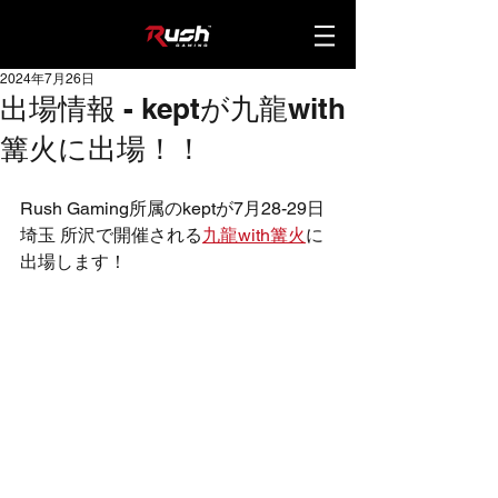
2024年7月26日
出場情報 - keptが九龍with
篝火に出場！！
Rush Gaming所属のkeptが7月28-29日
埼玉 所沢で開催される
九龍
with
篝火
に
出場します！