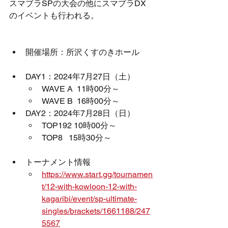
スマブラSPの大会の他にスマブラDX
のイベントも行われる。
開催場所：所沢くすのきホール
DAY1：2024年7月27日（土）
WAVE A  11時00分～ 
WAVE B  16時00分～ 
DAY2：2024年7月28日（日）
TOP192 10時00分～ 
TOP8   15時30分～ 
トーナメント情報
https://www.start.gg/tournamen
t/12-with-kowloon-12-with-
kagaribi/event/sp-ultimate-
singles/brackets/1661188/247
5567