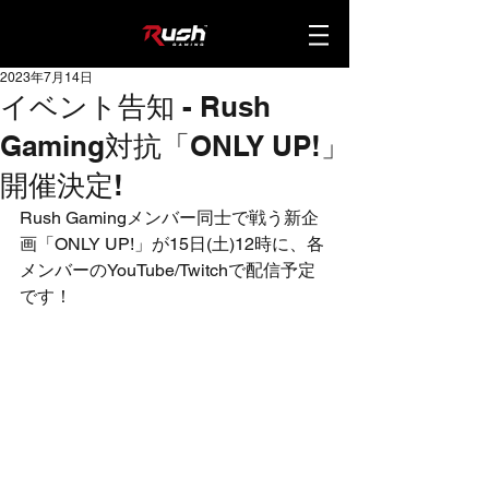
2023年7月14日
イベント告知 - Rush
Gaming対抗「ONLY UP!」
開催決定!
Rush Gamingメンバー同士で戦う新企
画「ONLY UP!」が15日(土)12時に、各
メンバーのYouTube/Twitchで配信予定
です！