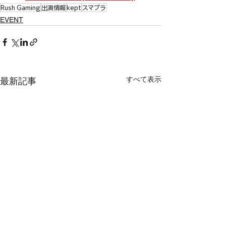
Rush Gaming
出演情報
kept
スマブラ
EVENT
すべて表示
最新記事