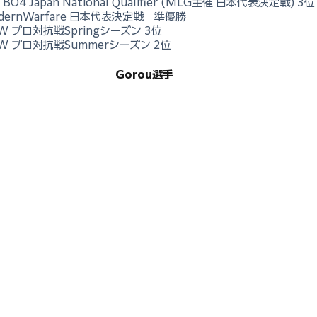
BO4 Japan National Qualifier (MLG主催 日本代表決定戦) 3位
odernWarfare 日本代表決定戦　準優勝
CW プロ対抗戦Springシーズン 3位
OCW プロ対抗戦Summerシーズン 2位
Gorou選手