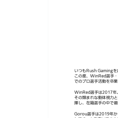
いつもRush Gami
この度、WinRed選手・Go
でのプロ選手活動を卒業
WinRed選手は2017年
その類まれな動体視力と
揮し、在籍選手の中で最
Gorou選手は2019年