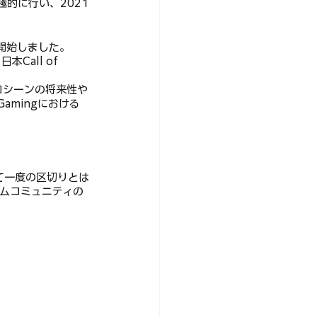
的に行い、2021
動を開始しました。
Call of 
プロシーンの将来性や
amingにおける
って一度の区切りとは
ゲームコミュニティの