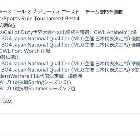
ー×コール オブ デューティ ゴースト 　チーム部門準優勝
-Sports Rule Tournament Best4
対抗戦6位
のCall of Duty世界大会への出場権を獲得、CWL Anaheim出場
BO4 Japan National Qualifier (MLG主催 日本代表決定戦) 優
BO4 Japan National Qualifier (MLG主催 日本代表決定戦) 優
CWL Fort Worth 出場
0選に選出
BO4 Japan National Qualifier (MLG主催 日本代表決定戦) 準
BO4 Japan National Qualifier (MLG主催 日本代表決定戦) 3位
odernWarfare 日本代表決定戦　準優勝
CW プロ対抗戦Springシーズン 3位
OCW プロ対抗戦Summerシーズン 2位
TEAM