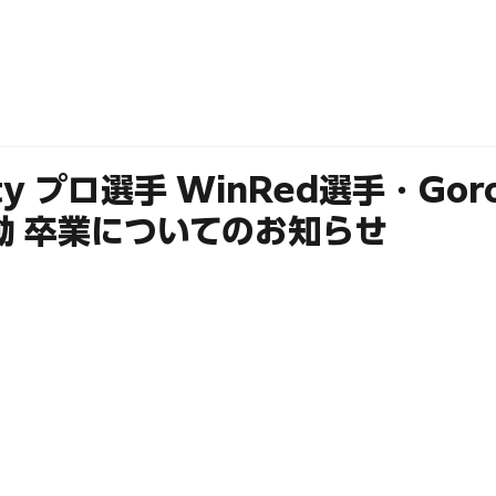
ABOUT
MEMBERS
 Duty プロ選手 WinRed選手・Go
動 卒業についてのお知らせ