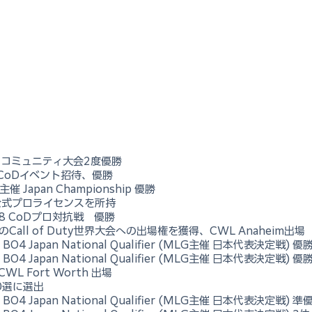
ジアコミュニティ大会2度優勝
17CoDイベント招待、優勝
主催 Japan Championship 優勝
U公式プロライセンスを所持
18 CoDプロ対抗戦　優勝
のCall of Duty世界大会への出場権を獲得、CWL Anaheim出場
BO4 Japan National Qualifier (MLG主催 日本代表決定戦) 優
BO4 Japan National Qualifier (MLG主催 日本代表決定戦) 優
CWL Fort Worth 出場
0選に選出
BO4 Japan National Qualifier (MLG主催 日本代表決定戦) 準