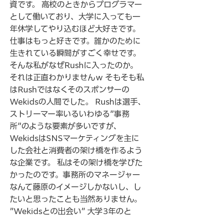
資です。 高校のときからプログラマー
として働いており、大学に入っても一
年休学してやり込むほど大好きです。
仕事はもっと好きです。誰かのために
生きれている瞬間がすごく幸せです。
そんな私がなぜRushに入ったのか。
それは正直わかりませんｗ そもそも私
はRushではなくそのスポンサーの
Wekidsの人間でした。 Rushは選手、
ストリーマー率いるいわゆる”事務
所”のような要素が多いですが、
WekidsはSNSマーケティングを主に
した会社と消費者の架け橋を作るよう
な企業です。 私はその架け橋を学びた
かったのです。事務所のマネージャー
なんて藤原のイメージしかないし、し
たいと思ったことも当然ありません。
”Wekidsとの出会い” 大学3年のと