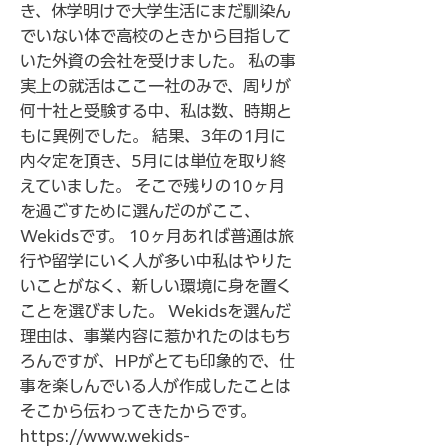
き、休学明けで大学生活にまだ馴染ん
でいない体で高校のときから目指して
いた外資の会社を受けました。 私の事
実上の就活はここ一社のみで、周りが
何十社と受験する中、私は数、時期と
もに異例でした。 結果、3年の1月に
内々定を頂き、5月には単位を取り終
えていました。 そこで残りの10ヶ月
を過ごすために選んだのがここ、
Wekidsです。 10ヶ月あれば普通は旅
行や留学にいく人が多い中私はやりた
いことがなく、新しい環境に身を置く
ことを選びました。 Wekidsを選んだ
理由は、事業内容に惹かれたのはもち
ろんですが、HPがとても印象的で、仕
事を楽しんでいる人が作成したことは
そこから伝わってきたからです。
https://www.wekids-