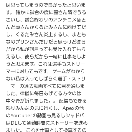
は思ってしまうので良かったと思いま
す。 確かに試合の度に麗さん隣でうる
さいし、試合終わりのアンチコメほと
んど麗さんかくるたみさんに向けてだ
し、くるたみさん炎上するし、まとも
なのプリンさんだけだと思うけど彼ら
だから私が何言っても受け入れてもら
えるし、彼らだから一緒に仕事をしよ
うと思えます。これは選手もストリー
マーに対してもです。 ゲームがわから
ない私は入ってしばらく選手・ストリ
ーマーの過去動画すべてに目を通しま
した。律儀に毎日あげてる方々のは
中々骨が折れました。。 配信もできる
限りみんなの見に行くし、Apexの他
のYoutuberの動画も見るしシャドバ
はDLして通勤時間にストーリーを進め
ました。 これを仕事として換算するの