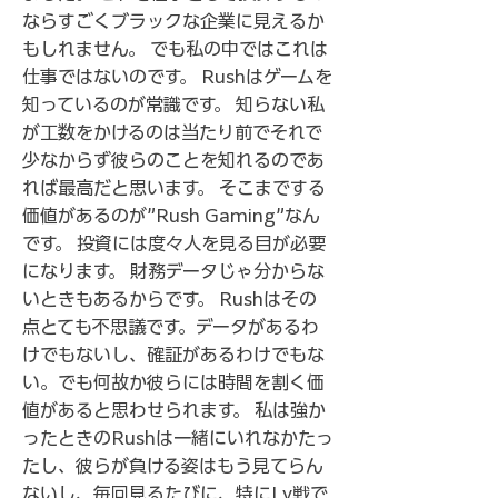
ならすごくブラックな企業に見えるか
もしれません。 でも私の中ではこれは
仕事ではないのです。 Rushはゲームを
知っているのが常識です。 知らない私
が工数をかけるのは当たり前でそれで
少なからず彼らのことを知れるのであ
れば最高だと思います。 そこまでする
価値があるのが”Rush Gaming”なん
です。 投資には度々人を見る目が必要
になります。 財務データじゃ分からな
いときもあるからです。 Rushはその
点とても不思議です。データがあるわ
けでもないし、確証があるわけでもな
い。でも何故か彼らには時間を割く価
値があると思わせられます。 私は強か
ったときのRushは一緒にいれなかたっ
たし、彼らが負ける姿はもう見てらん
ないし、毎回見るたびに、特にLv戦で