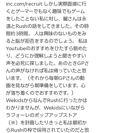
inc.com/recruit
しかし実際面接に行
くとゲーマーでもなく趣味でもゲーム
をしたことない私に対し、麗さんは永
遠とRushの話をしてきました。その時
間約3時間。 人は興味のないものをみ
ると脳が拒否をするのでしょう。 私は
Youtubeのおすすめをひたすら眺めた
り、どうにか理解しようと聞きやすい
声を必死に探しました。あのときGPさ
んの声がなければ私は帰っていたと思
います。 （それから毎朝GPさんの動
画を見ながら朝準備をしています。心
が落ち着くのでおすすめです。）
WekidsからなんでRushに行ったかは
わかりませんが、Wekidsにいながら
ラフォーレのポップアップストア
（※）を計画したりきっと私は最初か
らRushの枠で採用されていたのだと思