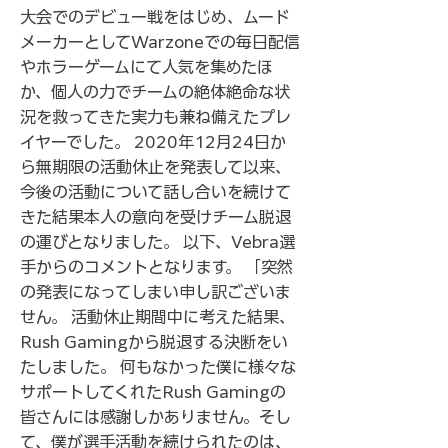
大会でのデビュー戦をはじめ、ムード
メーカーとしてWarzoneでの毎日配信
やホラーゲームにて人気を集めたほ
か、個人の力でチームの絶体絶命な状
況を救ってきた実力も兼ね備えたプレ
イヤーでした。 2020年12月24日か
ら無期限の活動休止を発表して以来、
今後の活動について話し合いを続けて
きた結果本人の意向を受けチーム脱退
の運びとなりました。 以下、Vebra選
手からのコメントとなります。 「突然
の発表になってしまい申し訳ございま
せん。 活動休止期間中に考えた結果、
Rush Gamingから脱退する決断をい
たしました。 何もなかった僕に様々な
サポートしてくれたRush Gamingの
皆さんには感謝しかありません。そし
て、僕が選手活動を続けられたのは、