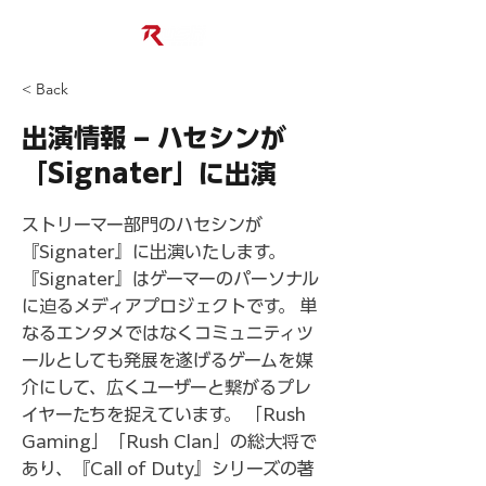
< Back
出演情報 – ハセシンが
「Signater」に出演
ストリーマー部門のハセシンが
『Signater』に出演いたします。
『Signater』はゲーマーのパーソナル
に迫るメディアプロジェクトです。 単
なるエンタメではなくコミュニティツ
ールとしても発展を遂げるゲームを媒
介にして、広くユーザーと繋がるプレ
イヤーたちを捉えています。 「Rush
Gaming」「Rush Clan」の総大将で
あり、『Call of Duty』シリーズの著