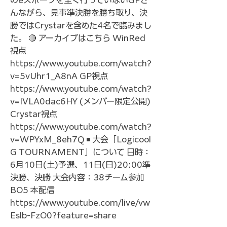
のeスポーツを全く行っていないGPさ
んながら、見事準決勝を勝ち取り、決
勝ではCrystarを含めた4名で臨みまし
た。 🔴 アーカイブはこちら WinRed
視点
https://www.youtube.com/watch?
v=5vUhr1_A8nA
GP視点
https://www.youtube.com/watch?
v=IVLA0dac6HY
(メンバー限定公開)
Crystar視点
https://www.youtube.com/watch?
v=WPYxM_8eh7Q
◾️ 大会「Logicool
G TOURNAMENT」について 日時：
6月10日(土)予選、11日(日)20:00準
決勝、決勝 大会内容：38チーム参加
BO5 本配信
https://www.youtube.com/live/vw
Eslb-FzO0?feature=share