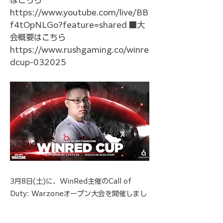
はこちら
https://www.youtube.com/live/BB
f4tOpNLGo?feature=shared
■大
会概要はこちら
https://www.rushgaming.co/winre
dcup-032025
3月8日(土)に、WinRed主催のCall of
Duty: Warzoneオープン大会を開催しまし
た！ 総勢42チームが集い、熱い戦いが繰り
広げられました🔥 一体優勝はどこのチーム