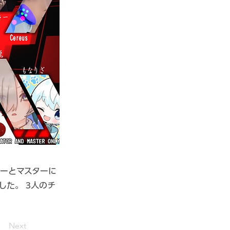
デターとマスターに
した。 3人のチ
Next