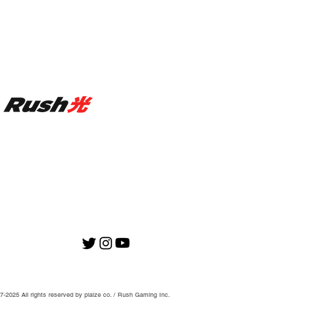
-2025 All rights reserved by plaize co. / Rush Gaming Inc.