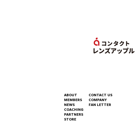
ABOUT
CONTACT US
MEMBERS
COMPANY
NEWS
FAN LETTER
COACHING
PARTNERS
STORE