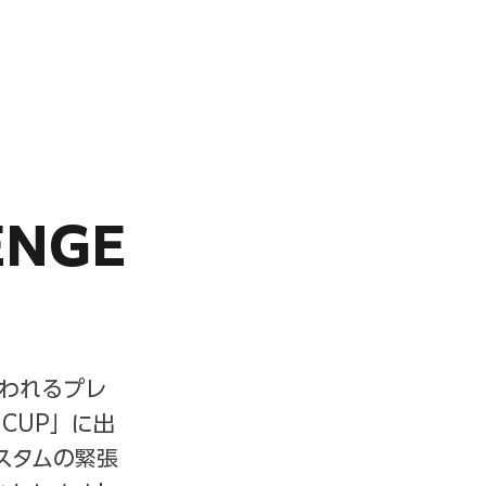
NEWS
PARTNERS
STORE
ENGE
に行われるプレ
 CUP」に出
スタムの緊張