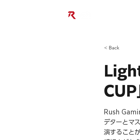
< Back
Lig
CU
Rush Ga
デターとマス
演することが