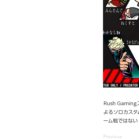
Rush Gam
よるソロカスタム
ーム戦ではない「
Previous