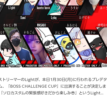
ingストリーマーのLightが、本日1月30日(月)に行われるプレ
、「BOSS CHALLENGE CUP」に出演することが決定しま
ソロカスタムの緊張感好きだから楽しみ😎」というLight...