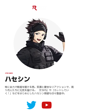
STREAMER
ハセシン
常に全力で戦場を駆ける男。笑顔と豪快なリアクションで、周
りの人たちに元気を届ける。 「ESHS」や「カットしてい
く！」などをはじめとしたハセシン語録も日々製造中。