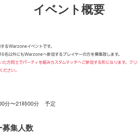
イベント概要
するWarzoneイベントです。
6名以外にもWarzoneへ参加するプレイヤーの方を募集致します。
いた方同士でパーティを組みカスタムマッチへご参加する形になります。クリ
ください。
00分〜21時00分 予定
ー募集人数