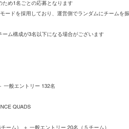
のため1名ごとの応募となります
DSモードを採用しており、運営側でランダムにチームを
チーム構成が3名以下になる場合がございます
＋ 一般エントリー 132名
ENCE QUADS
4チーム） ＋ 一般エントリー 20名（５チーム）