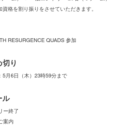
加資格を割り振りをさせていただきます。
IRTH RESURGENCE QUADS 参加
め切り
5月6日（木）23時59分まで
ール
リー終了
ご案内