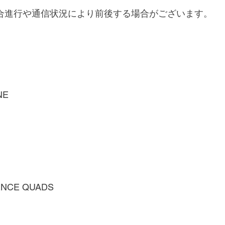
合進行や通信状況により前後する場合がございます。
NE
ENCE QUADS