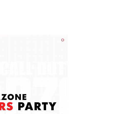
NEWS
PARTNERS
STORE