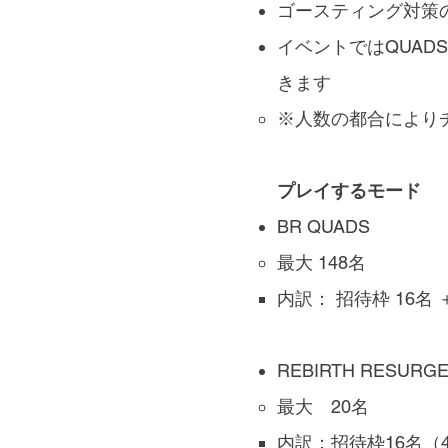
ゴースティング対策
イベントではQUA
きます
※人数の都合により
プレイするモード
BR QUADS
最大 148名
内訳： 招待枠 16名 
REBIRTH RESURG
最大 20名
内訳：招待枠16名（