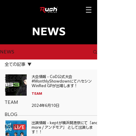
NEWS
NEWS
全ての記事
大会情報 - CoD公式大会
全ての記事
#MonthlyShowdownにてハセシン
WinRed GPが出場します！
RECRUIT
TEAM
TEAM
2024年6月10日
BLOG
出演情報 - keptが横浜開港祭にて「and
EVENT
more / アンドモア」 として出演しま
す！！