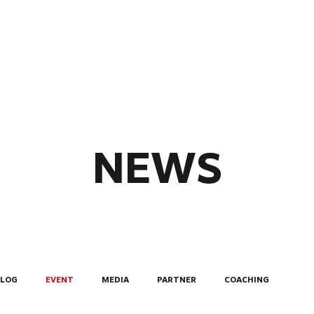
ABOUT
MEMBERS
NEWS
BLOG
EVENT
MEDIA
PARTNER
COACHING