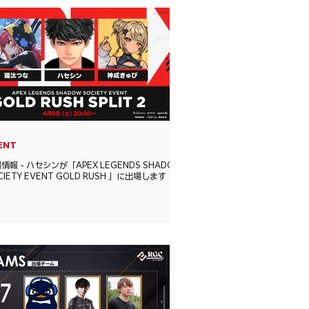
ENT
情報 - ハセシンが「APEX LEGENDS SHADOW
CIETY EVENT GOLD RUSH 」に出場します！