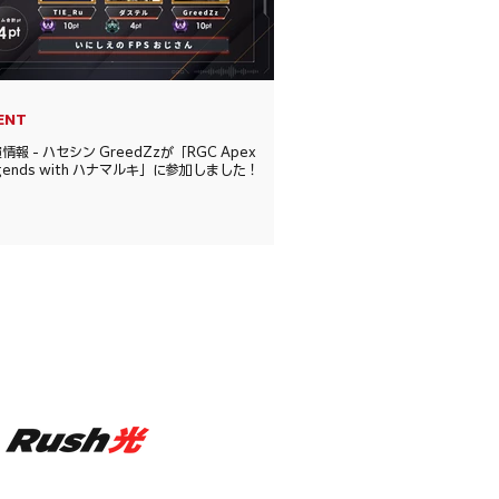
ENT
情報 - ハセシン GreedZzが「RGC Apex
gends with ハナマルキ」に参加しました！