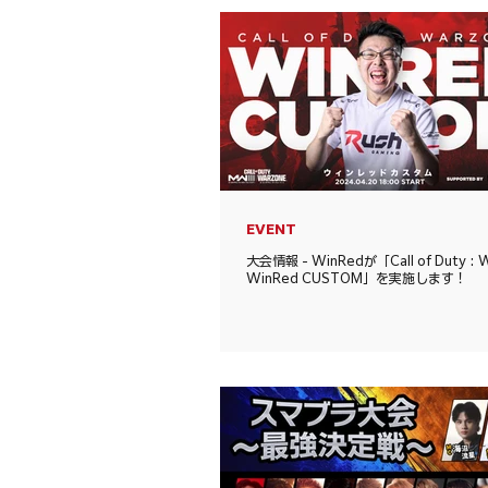
EVENT
大会情報 - WinRedが「Call of Duty : 
WinRed CUSTOM」を実施します！