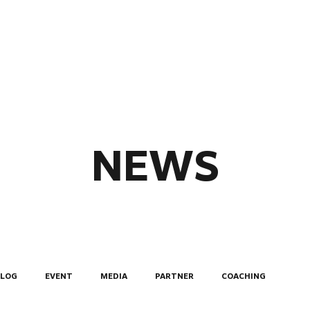
ABOUT
MEMBERS
NEWS
BLOG
EVENT
MEDIA
PARTNER
COACHING