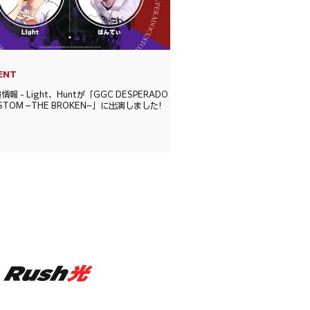
ENT
情報 - Light、Huntが「GGC DESPERADO
STOM ~THE BROKEN~」に出演しました!