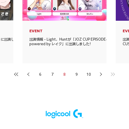
EVENT
EV
ム」に出演しま
出演情報 - Light、Huntが「JOZ CUP EPISODE4
出演
powered by レイク」に出演しました!
CU
6
7
8
9
10