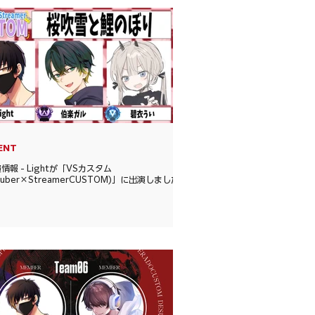
ENT
情報 - Lightが「VSカスタム
Tuber×StreamerCUSTOM)」に出演しました!