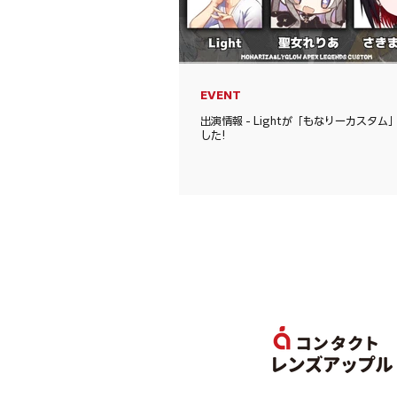
EVENT
出演情報 - Lightが「もなりーカスタ
した!