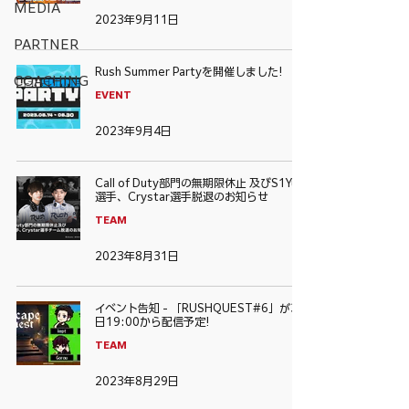
MEDIA
2023年9月11日
PARTNER
Rush Summer Partyを開催しました!
COACHING
EVENT
2023年9月4日
Call of Duty部門の無期限休止 及びS1Yuq
選手、Crystar選手脱退のお知らせ
TEAM
2023年8月31日
イベント告知 - 「RUSHQUEST#6」が30
日19:00から配信予定!
TEAM
2023年8月29日