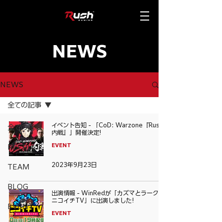
NEWS
NEWS
全ての記事
イベント告知 - 「CoD: Warzone『Rush
全ての記事
内戦』」開催決定!
EVENT
RECRUIT
2023年9月23日
TEAM
BLOG
出演情報 - WinRedが「カズマとラークの
ニコイチTV」に出演しました!
EVENT
EVENT