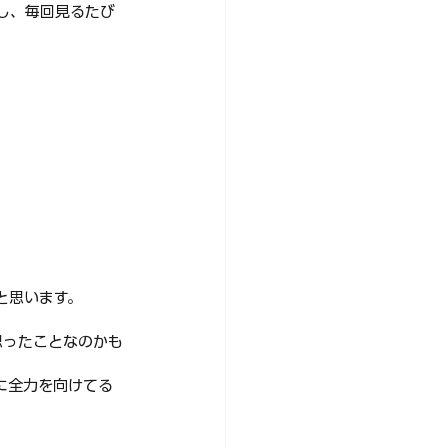
し、毎回見るたび
。
と思います。
思ったことなのかも
に全力を向けてる