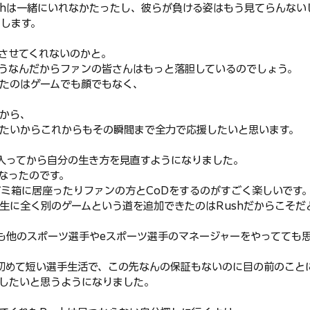
shは一緒にいれなかたったし、彼らが負ける姿はもう見てらんない
ラします。
させてくれないのかと。
うなんだからファンの皆さんはもっと落胆しているのでしょう。
たのはゲームでも顔でもなく、
から、
たいからこれからもその瞬間まで全力で応援したいと思います。
に入ってから自分の生き方を見直すようになりました。
なったのです。
ゴミ箱に居座ったりファンの方とCoDをするのがすごく楽しいです
生に全く別のゲームという道を追加できたのはRushだからこそだ
ても他のスポーツ選手やeスポーツ選手のマネージャーをやってても
て初めて短い選手生活で、この先なんの保証もないのに目の前のこと
したいと思うようになりました。