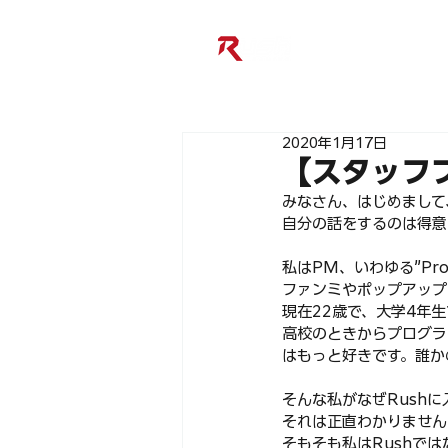
2020年1月17日
【スタッフ
みなさん、はじめまして、
自分の話をするのは得意
私はPM、いわゆる”Proj
ファンミやポップアップ
現在22歳で、大学4年
高校のときからプログラ
はもっと好きです。誰か
そんな私がなぜRushに
それは正直わかりません
そもそも私はRushでは