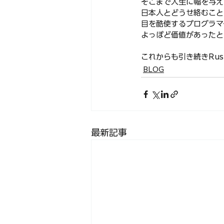
そこまで人生に幅を与え
日本人とどうせ絡むこと
目を酷使するプログラマ
よっぽど価値があったと
これからも引き続きRus
BLOG
最新記事