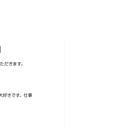
NEWS
PARTNERS
STORE
由
ただきます。
大好きです。仕事