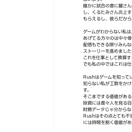
確かに試合の度に麗さん
し、くるたみさん炎上す
もらえるし、彼らだから
ゲームがわからない私は
あげてる方々のは中々骨
配信もできる限りみんなの
ストーリーを進めました
これを仕事として換算す
でも私の中ではこれは仕
Rushはゲームを知って
知らない私が工数をかけ
す。
そこまでする価値があるのが
投資には度々人を見る目
財務データじゃ分からな
Rushはその点とても
には時間を割く価値があ