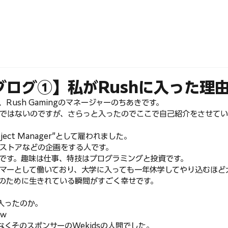
ABOUT
MEMBERS
ブログ①】私がRushに入った理
Rush Gamingのマネージャーのちあきです。
ではないのですが、さらっと入ったのでここで自己紹介をさせてい
ect Manager”として雇われました。
ストアなどの企画をする人です。
生です。趣味は仕事、特技はプログラミングと投資です。
マーとして働いており、大学に入っても一年休学してやり込むほど
のために生きれている瞬間がすごく幸せです。
入ったのか。
ｗ
なくそのスポンサーのWekidsの人間でした。