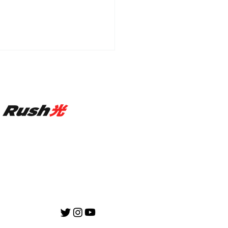
タッフブログ⑤】Hunt
友達として。