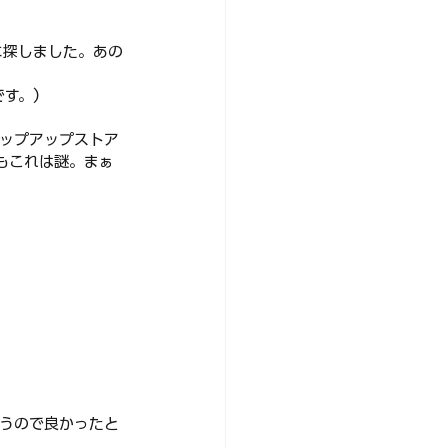
に探しました。あの
です。）
ポップアップストア
もこれは謎。まぁ
うので良かったと