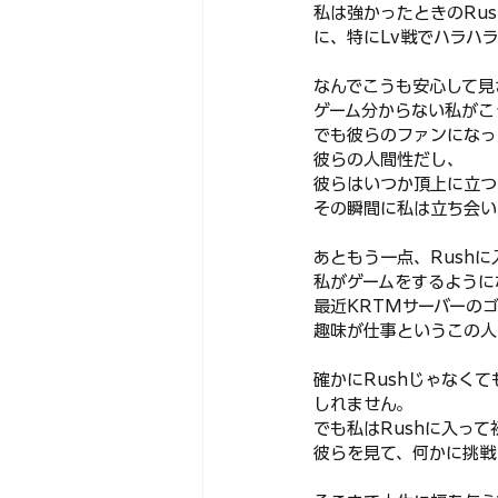
私は強かったときのRu
に、特にLv戦でハラハ
なんでこうも安心して見
ゲーム分からない私がこ
でも彼らのファンになっ
彼らの人間性だし、
彼らはいつか頂上に立つ
その瞬間に私は立ち会い
あともう一点、Rush
私がゲームをするように
最近KRTMサーバーの
趣味が仕事というこの人
確かにRushじゃなく
しれません。
でも私はRushに入っ
彼らを見て、何かに挑戦