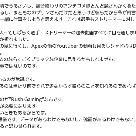
隣でうるさいし、試合終わりのアンチコメほとんど麗さんかくる
るし、まともなのプリンさんだけだと思うけど彼らだから私が何言
一緒に仕事をしようと思えます。これは選手もストリーマーに対し
入ってしばらく選手・ストリーマーの過去動画すべてに目を通しま
が折れました。。
見に行くし、Apexの他のYoutuberの動画も見るしシャドバは
。
るのならすごくブラックな企業に見えるかもしれません。
事ではないのです。
いるのが常識です。
るのは当たり前でそれで少なからず彼らのことを知れるのであれば
”Rush Gaming”なんです。
が必要になります。
いときもあるからです。
不思議です。データがあるわけでもないし、確証があるわけでもない
ると思わせられます。